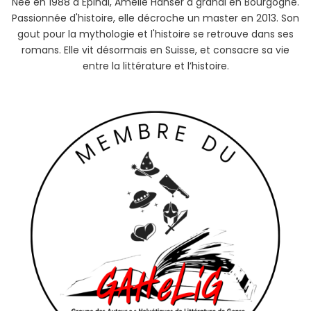
Née en 1988 à Epinal, Amélie Hanser a grandi en Bourgogne.
Passionnée d'histoire, elle décroche un master en 2013. Son
gout pour la mythologie et l'histoire se retrouve dans ses
romans. Elle vit désormais en Suisse, et consacre sa vie
entre la littérature et l’histoire.